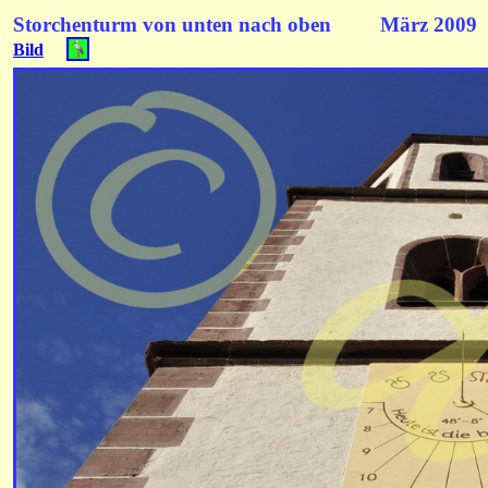
Storchenturm von unten nach obe
Bild