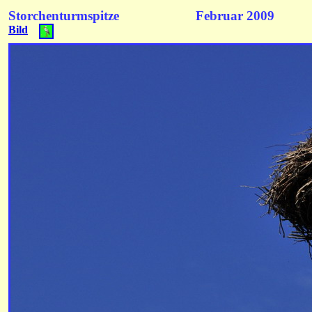
Storchenturmspitze Febru
Bild