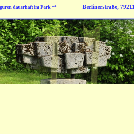
Berlinerstraße,
79211
guren dauerhaft im Park **