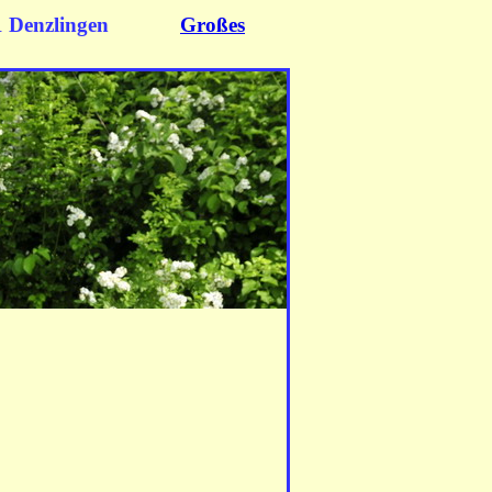
 Denzlingen
Großes