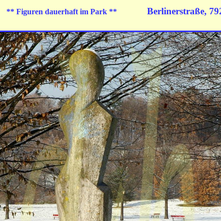
Berlinerstraße,
792
** Figuren dauerhaft im Park **