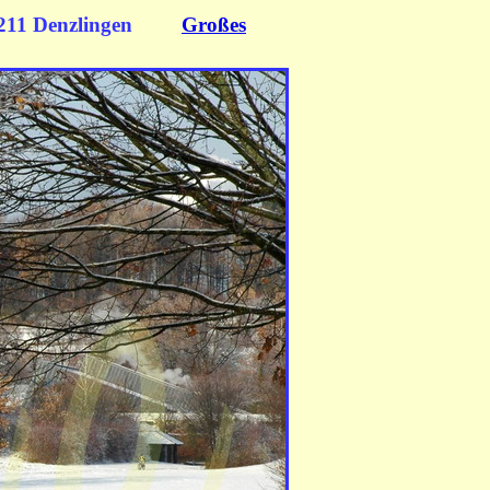
11 Denzlingen
Großes