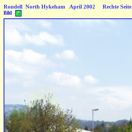
Rondell North Hykeham April 2002
Rechte Sei
Bild