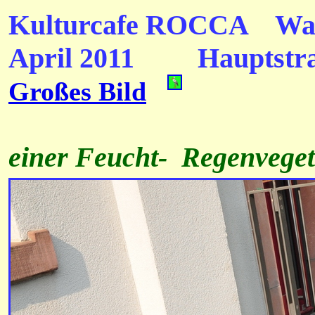
Kulturcafe ROCCA
Was
April 2011
Hauptstra
Großes Bild
einer Feucht- Regenvegeta