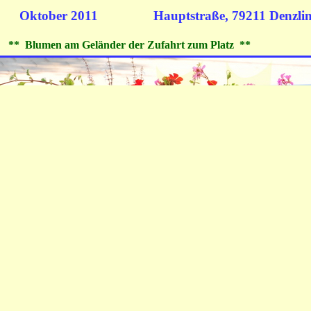
racht Oktober 2011
Hauptstraße, 79211 Denzli
er der Zufahrt zum Platz **