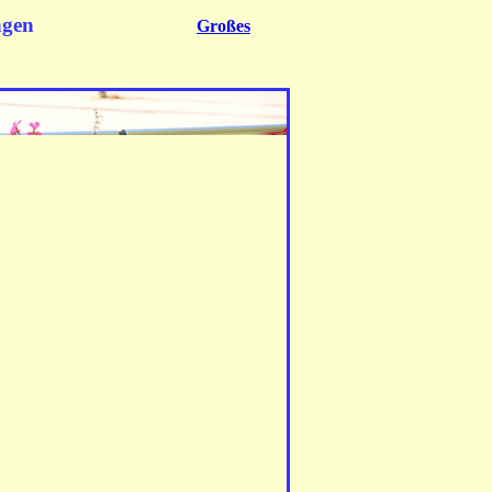
ngen
Großes