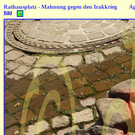
Rathausplatz - Mahnung gegen den Irakkrieg Ap
Bild