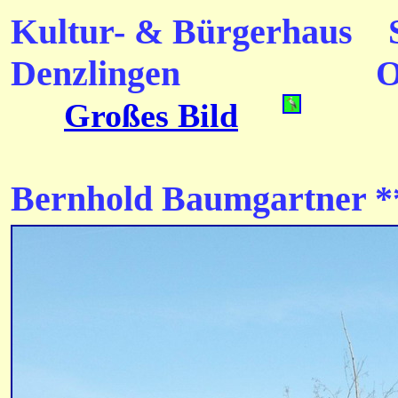
Kultur- & Bürgerhaus
Denzlingen
Oktob
Großes Bild
Gebilde im
Bernhold
Baumgartner
*