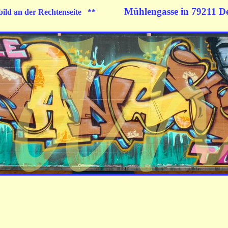
Mühlengasse in 79211 D
bild an der Rechtenseite **