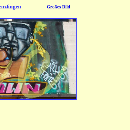
enzlingen
Großes Bild