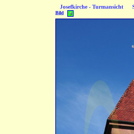
Josefkirche - Turmansicht 
Bild