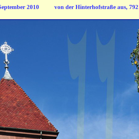
September 2010
von der Hinterhofstraße
aus, 792