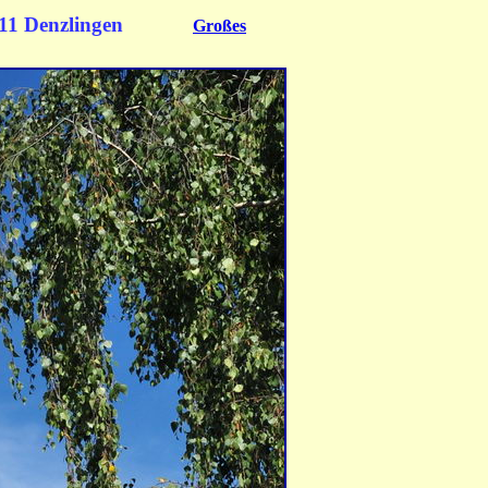
11 Denzlingen
Großes