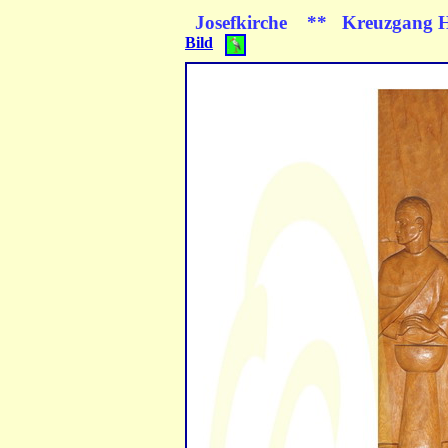
Josefkirche
** Kreuzgang 
Bild