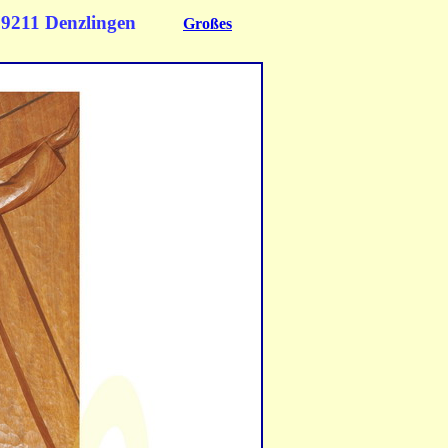
 79211 Denzlingen
Großes