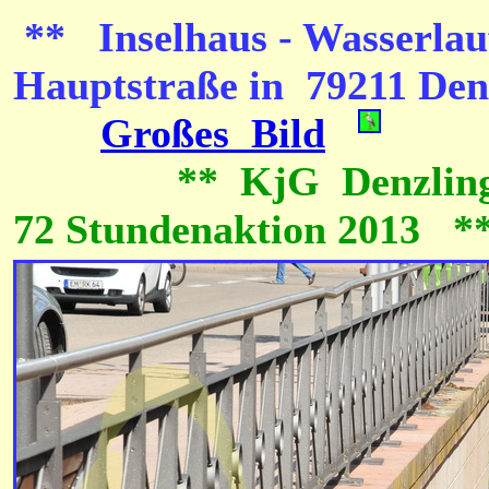
**
Inselhaus - Wa
Hauptstraße in 79211 Den
Großes Bild
** KjG Denzling
72 Stundenaktion 2013 *