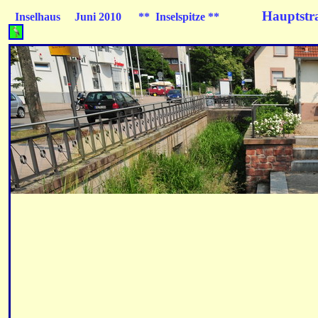
Hauptstr
Inselhaus Juni 2010 ** Inselspitze **