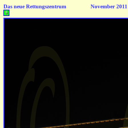
Das neue Rettungszentrum November 