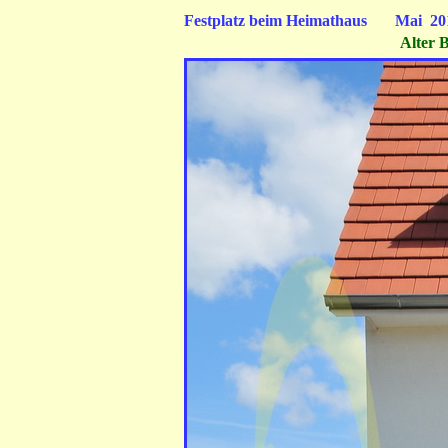
Festplatz beim Heimat
Alter B