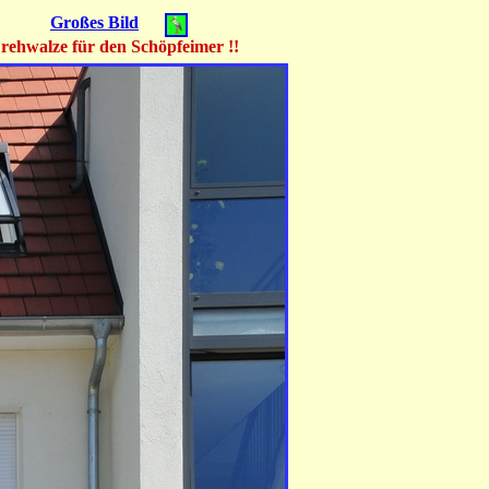
Großes Bild
rehwalze für den Schöpfeimer !!