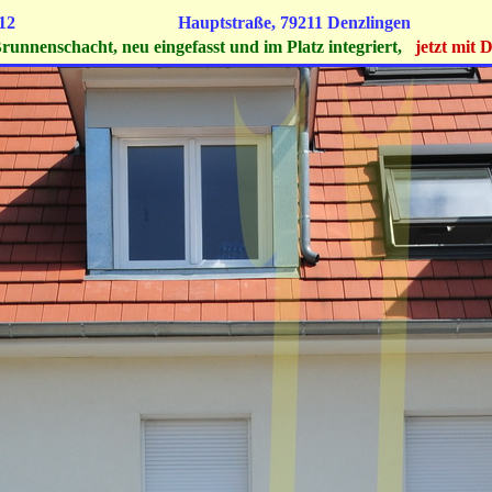
haus Mai 2012
Hauptstraße, 79211 Denzlingen
runnenschacht, neu eingefasst und im Platz integriert,
jetzt mit D