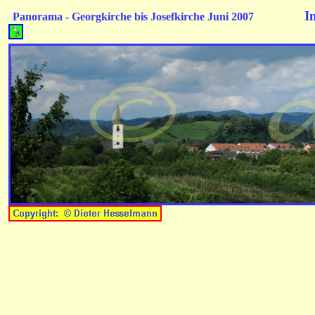
I
Panorama - Georgkirche bis Josefkirche Juni 2007