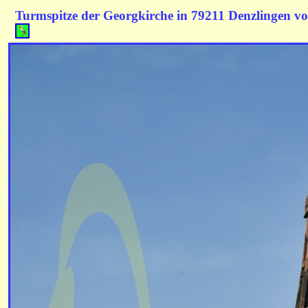
Turmspitze der Georgkirche in 79211 Denzlingen v