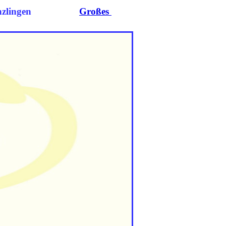
 Denzlingen
Großes