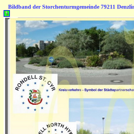
Bildband der Storchenturmgemeinde 79211 Denzl