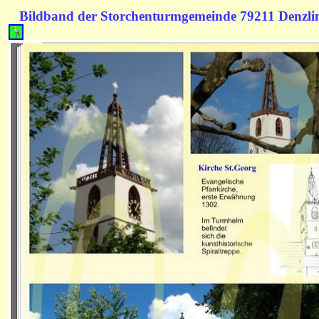
Bildband der Storchenturmgemeinde 79211 Denzl