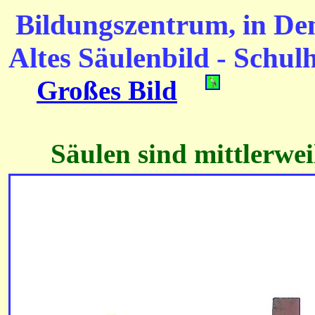
Bildungszentrum,
in D
Altes Säulenbild - Schu
Großes Bild
Säulen sind mittlerwei