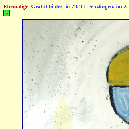
Ehemalige
Graffitibilder
in 79211 Denzlingen,
im Z